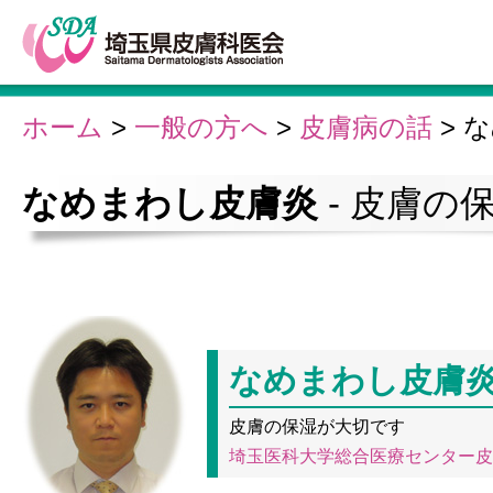
ホーム
>
一般の方へ
>
皮膚病の話
>
な
なめまわし皮膚炎
- 皮膚の
なめまわし皮膚
皮膚の保湿が大切です
埼玉医科大学総合医療センター皮