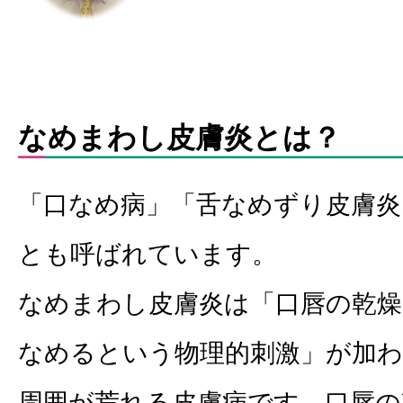
なめまわし皮膚炎とは？
「口なめ病」「舌なめずり皮膚炎」「lic
とも呼ばれています。
なめまわし皮膚炎は「口唇の乾燥
なめるという物理的刺激」が加
周囲が荒れる皮膚病です。口唇の