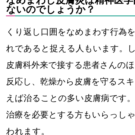
なめまわし皮膚炎は精神医学
ないのでしょうか？
くり返し口囲をなめまわす行為
れであると捉える人もいます。
皮膚科外来で接する患者さんの
反応し、乾燥から皮膚を守るス
えば治ることの多い皮膚病です。
治療を必要とする方もいらっし
われます。