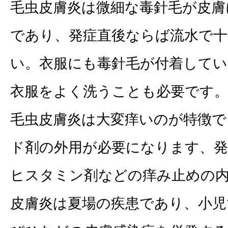
毛虫皮膚炎は微細な毒針毛が皮膚
であり、発症直後ならば流水で
い。衣服にも毒針毛が付着して
衣服をよく洗うことも必要です
毛虫皮膚炎は大変痒いのが特徴で
ド剤の外用が必要になります、発
ヒスタミン剤などの痒み止めの
皮膚炎は夏場の疾患であり、小児