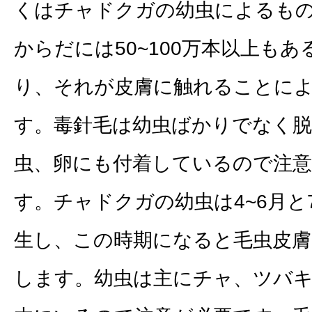
くはチャドクガの幼虫によるも
からだには50~100万本以上も
り、それが皮膚に触れることに
す。毒針毛は幼虫ばかりでなく脱
虫、卵にも付着しているので注
す。チャドクガの幼虫は4~6月と
生し、この時期になると毛虫皮膚
します。幼虫は主にチャ、ツバ