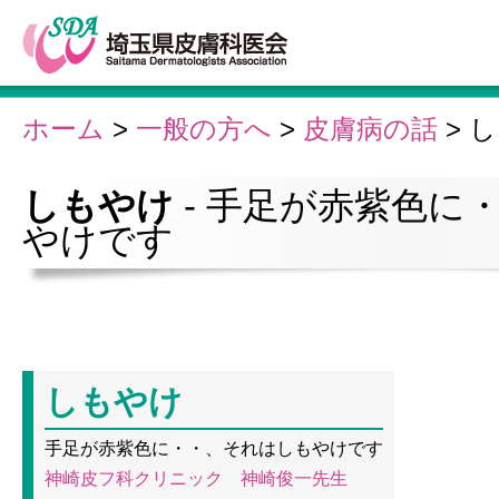
ホーム
>
一般の方へ
>
皮膚病の話
>
し
しもやけ
- 手足が赤紫色に
やけです
しもやけ
手足が赤紫色に・・、それはしもやけです
神崎皮フ科クリニック 神崎俊一先生