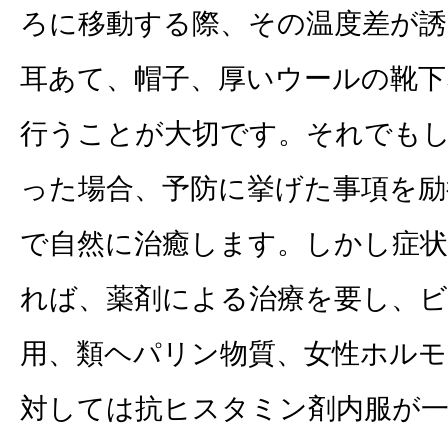
ろに移動する際、その温度差が
耳あて、帽子、厚いウールの靴
行うことが大切です。それでも
った場合、予防に挙げた事項を励
で自然に治癒します。しかし症
れば、薬剤による治療を要し、ビ
用、類ヘパリン物質、女性ホル
対しては抗ヒスタミン剤内服が