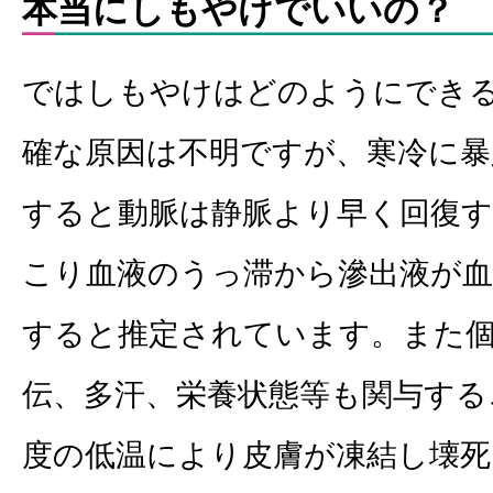
本当にしもやけでいいの？
ではしもやけはどのようにでき
確な原因は不明ですが、寒冷に暴
すると動脈は静脈より早く回復
こり血液のうっ滞から滲出液が血
すると推定されています。また
伝、多汗、栄養状態等も関与する
度の低温により皮膚が凍結し壊死