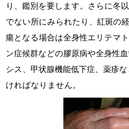
り、鑑別を要します。さらに冬以
でない所にみられたり、紅斑の
瘍となる場合は全身性エリテマ
ン症候群などの膠原病や全身性血
シス、甲状腺機能低下症、薬疹な
ければなりません。