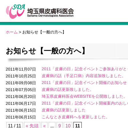
ホーム
>
お知らせ【一般の方へ】
お知らせ【一般の方へ】
2011「皮膚の日」記念イベントご参加ありが
2011年11月07日
皮膚病の話（手足口病）内容追加致しました。
2011年10月25日
2011「皮膚の日」記念イベント開催のお知らせ
2011年09月08日
皮膚病の話更新致しました。
2011年07月05日
埼玉県皮膚科医会WEBSITEを公開致しました。
2011年06月20日
2011「皮膚の日」記念イベント開催案内のおし
2011年06月17日
皮膚病の話更新しました
2011年06月15日
こんなとき皮膚科へを更新しました。
2011年06月15日
11 / 11
« 先頭
«
...
9
10
11