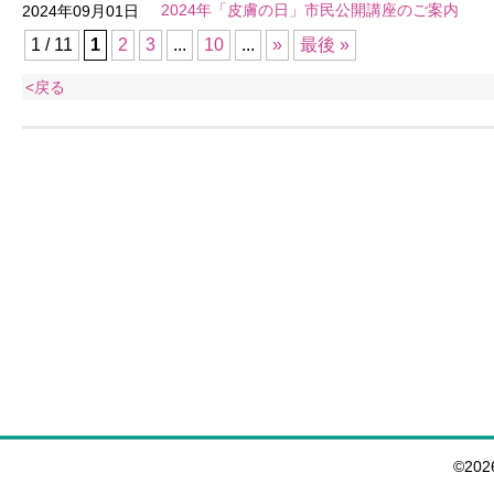
2024年「皮膚の日」市民公開講座のご案内
2024年09月01日
1 / 11
1
2
3
...
10
...
»
最後 »
<戻る
©20