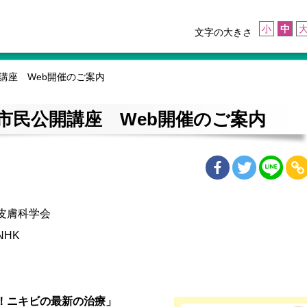
小
中
文字の大きさ
開講座 Web開催のご案内
」市民公開講座 Web開催のご案内
皮膚科学会
HK
！ニキビの最新の治療」