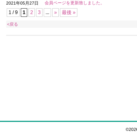
会員ページを更新致しました。
2021年05月27日
1 / 9
1
2
3
...
»
最後 »
<戻る
©20