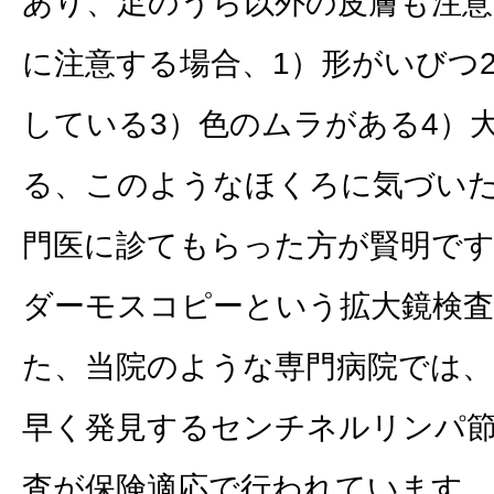
あり、足のうら以外の皮膚も注
に注意する場合、1）形がいびつ
している3）色のムラがある4）
る、このようなほくろに気づい
門医に診てもらった方が賢明で
ダーモスコピーという拡大鏡検
た、当院のような専門病院では
早く発見するセンチネルリンパ
査が保険適応で行われています。