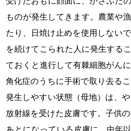
受けたおもに顔面に、かさぶた
ものが発生してきます。農業や
たり、日焼け止めを使用しない
を続けてこられた人に発生する
ておくと進行して有棘細胞がん
角化症のうちに手術で取り去る
発生しやすい状態（母地）は、や
放射線を受けた皮膚です。子供
あとになっている皮膚に、中年