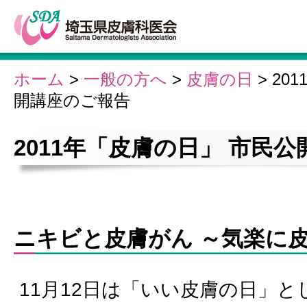
ホーム
>
一般の方へ
>
皮膚の日
>
20
開講座のご報告
2011年「皮膚の日」 市民
ニキビと皮膚がん ～気楽に
11月12日は「いい皮膚の日」