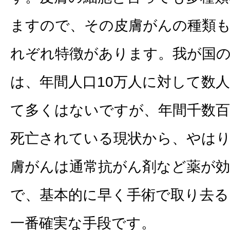
ますので、その皮膚がんの種類
れぞれ特徴があります。我が国
は、年間人口10万人に対して数
て多くはないですが、年間千数
死亡されている現状から、やは
膚がんは通常抗がん剤など薬が
で、基本的に早く手術で取り去
一番確実な手段です。