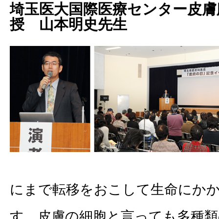
埼玉医大国際医療センター皮膚
授 山本明史先生
にまで転移をおこして生命にか
す。皮膚の細胞と言っても多種