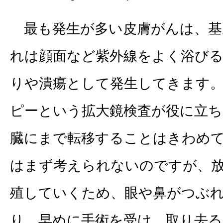
最も発生が多い皮膚がんは、基
れは顔面など紫外線をよく浴び
りや潰瘍として発生してきます
ピーという拡大鏡検査が役に立
臓にまで転移することはきわめ
はまず考えられないのですが、
殖していくため、眼や鼻がつぶ
り、早めに手術を受け、取り去